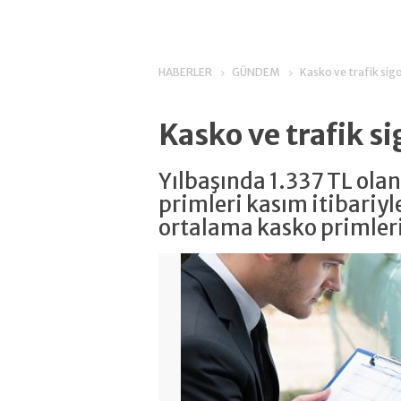
HABERLER
GÜNDEM
Kasko ve trafik sigo
Kasko ve trafik si
Yılbaşında 1.337 TL olan
primleri kasım itibariyl
ortalama kasko primleri