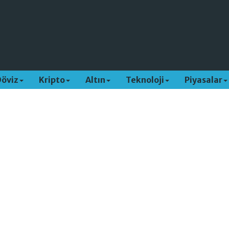
Döviz
Kripto
Altın
Teknoloji
Piyasalar