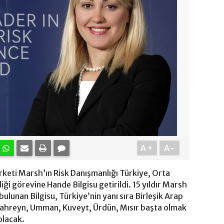
A+
A-
irketi Marsh’ın Risk Danışmanlığı Türkiye, Orta
ği görevine Hande Bilgisu getirildi. 15 yıldır Marsh
bulunan Bilgisu, Türkiye’nin yanı sıra Birleşik Arap
, Bahreyn, Umman, Kuveyt, Ürdün, Mısır başta olmak
olacak.