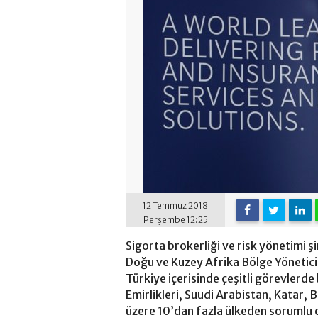
12 Temmuz 2018
Perşembe 12:25
Sigorta brokerliği ve risk yönetimi ş
Doğu ve Kuzey Afrika Bölge Yöneticili
Türkiye içerisinde çeşitli görevlerde 
Emirlikleri, Suudi Arabistan, Katar
üzere 10’dan fazla ülkeden sorumlu 