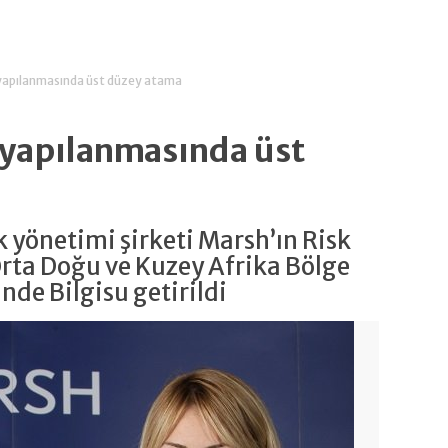
 yapılanmasında üst düzey atama
 yapılanmasında üst
sk yönetimi şirketi Marsh’ın Risk
rta Doğu ve Kuzey Afrika Bölge
nde Bilgisu getirildi