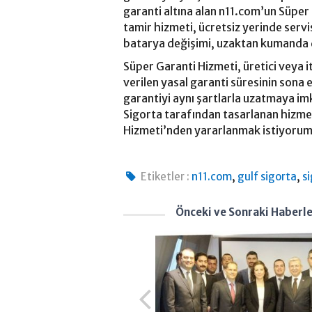
garanti altına alan n11.com’un Süper 
tamir hizmeti, ücretsiz yerinde servi
batarya değişimi, uzaktan kumanda d
Süper Garanti Hizmeti, üretici veya it
verilen yasal garanti süresinin sona 
garantiyi aynı şartlarla uzatmaya im
Sigorta tarafından tasarlanan hizmet
Hizmeti’nden yararlanmak istiyorum’
,
,
Etiketler :
n11.com
gulf sigorta
s
Önceki ve Sonraki Haberl