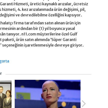
Garanti Hizmeti, üretici kaynaklı arızalar, ücretsiz
s hizmeti, 4. kez arızalanmada ürün değişimi, pil,
eğişimi ve devredilebilme özelliğini kapsıyor.
halatçı firma tarafından satın alınan ürün için
ermesinin ardından bir (1) yıl boyunca yasal
kân tanıyor. n11.com müşterilerine özel Gulf
 paketi, ürün satın alımında ‘Süper Garanti
 seçeneğinin işaretlenmesiyle devreye giriyor.
igorta
er