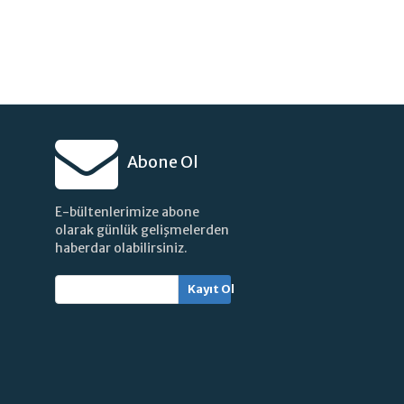
Abone Ol
E-bültenlerimize abone
olarak günlük gelişmelerden
haberdar olabilirsiniz.
Kayıt Ol