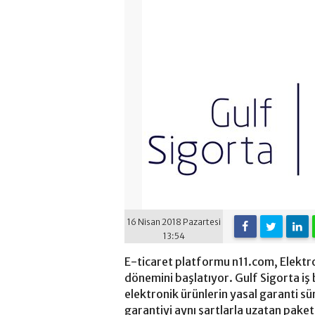
16 Nisan 2018 Pazartesi
13:54
E-ticaret platformu n11.com, Elektron
dönemini başlatıyor. Gulf Sigorta iş 
elektronik ürünlerin yasal garanti sü
garantiyi aynı şartlarla uzatan paket