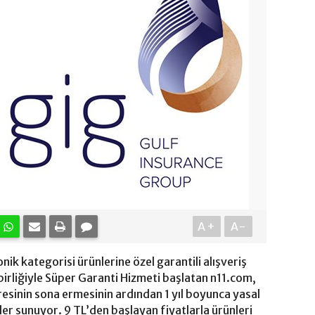
A+
A-
ik kategorisi ürünlerine özel garantili alışveriş
birliğiyle Süper Garanti Hizmeti başlatan n11.com,
resinin sona ermesinin ardından 1 yıl boyunca yasal
ler sunuyor. 9 TL’den başlayan fiyatlarla ürünleri