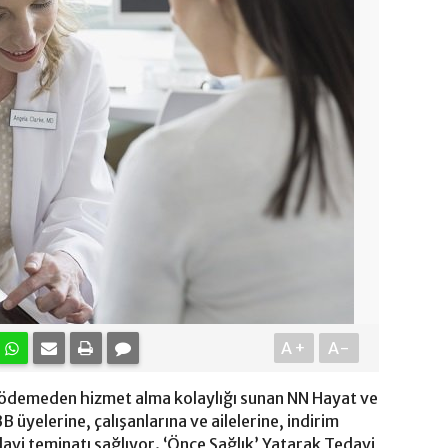
A+
A-
k ödemeden hizmet alma kolaylığı sunan NN Hayat ve
B üyelerine, çalışanlarına ve ailelerine, indirim
avi teminatı sağlıyor. ‘Önce Sağlık’ Yatarak Tedavi