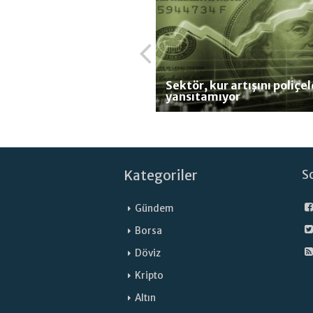
Sektör, kur artışını poliçe
yansıtamıyor
Kategoriler
S
Gündem
Borsa
Döviz
Kripto
Altın