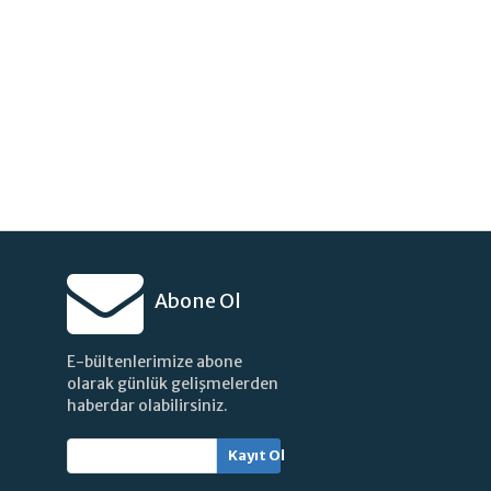
Abone Ol
E-bültenlerimize abone
olarak günlük gelişmelerden
haberdar olabilirsiniz.
Kayıt Ol