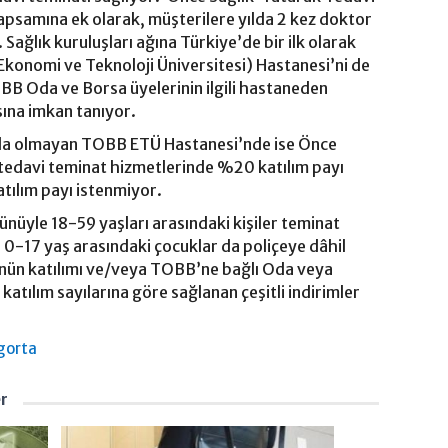
apsamına ek olarak, müşterilere yılda 2 kez doktor
Sağlık kuruluşları ağına Türkiye’de bir ilk olarak
onomi ve Teknoloji Üniversitesi) Hastanesi’ni de
BB Oda ve Borsa üyelerinin ilgili hastaneden
ına imkan tanıyor.
da olmayan TOBB ETÜ Hastanesi’nde ise Önce
tedavi teminat hizmetlerinde %20 katılım payı
tılım payı istenmiyor.
ünüyle 18-59 yaşları arasındaki kişiler teminat
ve 0-17 yaş arasındaki çocuklar da poliçeye dâhil
ümünün katılımı ve/veya TOBB’ne bağlı Oda veya
katılım sayılarına göre sağlanan çeşitli indirimler
igorta
er