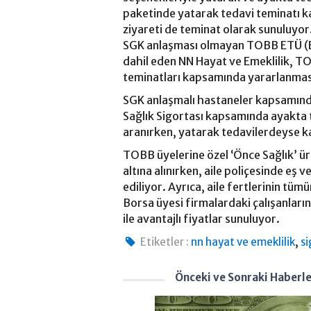
paketinde yatarak tedavi teminatı k
ziyareti de teminat olarak sunuluyor. 
SGK anlaşması olmayan TOBB ETÜ (Ek
dahil eden NN Hayat ve Emeklilik, TO
teminatları kapsamında yararlanmas
SGK anlaşmalı hastaneler kapsamın
Sağlık Sigortası kapsamında ayakta 
aranırken, yatarak tedavilerdeyse ka
TOBB üyelerine özel ‘Önce Sağlık’ ür
altına alınırken, aile poliçesinde eş 
ediliyor. Ayrıca, aile fertlerinin t
Borsa üyesi firmalardaki çalışanların 
ile avantajlı fiyatlar sunuluyor.
,
Etiketler :
nn hayat ve emeklilik
s
Önceki ve Sonraki Haberl