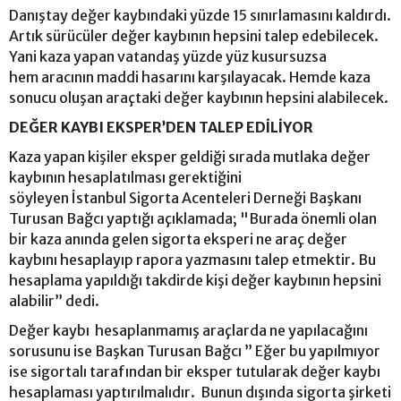
Danıştay değer kaybındaki yüzde 15 sınırlamasını kaldırdı.
Artık sürücüler değer kaybının hepsini talep edebilecek.
Yani kaza yapan vatandaş yüzde yüz kusursuzsa
hem aracının maddi hasarını karşılayacak. Hemde kaza
sonucu oluşan araçtaki değer kaybının hepsini alabilecek.
DEĞER KAYBI EKSPER’DEN TALEP EDİLİYOR
Kaza yapan kişiler eksper geldiği sırada mutlaka değer
kaybının hesaplatılması gerektiğini
söyleyen İstanbul Sigorta Acenteleri Derneği Başkanı
Turusan Bağcı yaptığı açıklamada; "Burada önemli olan
bir kaza anında gelen sigorta eksperi ne araç değer
kaybını hesaplayıp rapora yazmasını talep etmektir. Bu
hesaplama yapıldığı takdirde kişi değer kaybının hepsini
alabilir” dedi.
Değer kaybı hesaplanmamış araçlarda ne yapılacağını
sorusunu ise Başkan Turusan Bağcı ” Eğer bu yapılmıyor
ise sigortalı tarafından bir eksper tutularak değer kaybı
hesaplaması yaptırılmalıdır. Bunun dışında sigorta şirketi