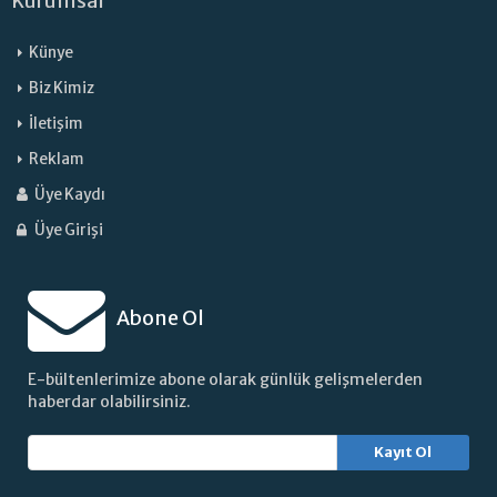
Kurumsal
Künye
Biz Kimiz
İletişim
Reklam
Üye Kaydı
Üye Girişi
Abone Ol
E-bültenlerimize abone olarak günlük gelişmelerden
haberdar olabilirsiniz.
Kayıt Ol