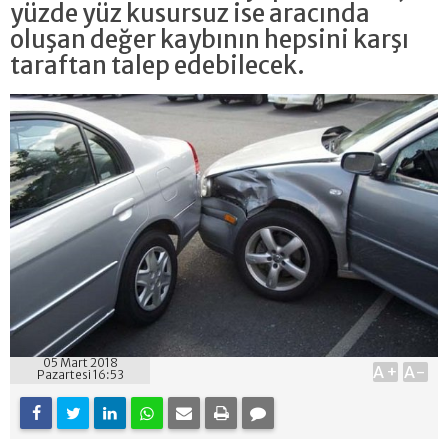
yüzde yüz kusursuz ise aracında
oluşan değer kaybının hepsini karşı
taraftan talep edebilecek.
05 Mart 2018
A+
A-
Pazartesi 16:53