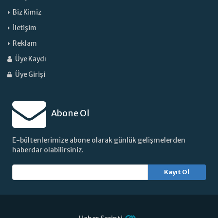
Biz Kimiz
İletişim
Reklam
Üye Kaydı
Üye Girişi
Abone Ol
E-bültenlerimize abone olarak günlük gelişmelerden
haberdar olabilirsiniz.
Kayıt Ol