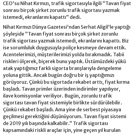
CEO'su Nihat Kırmızı, trafik sigortasıyla ilgili “Tavan fiyat
sonrası birçok şirket zorunlu trafik sigortası yazmak
istemedi, ekranlarını kapattı” dedi.
Nihat Kırmızı Dünya Gazetesi'ndan Serhat Aligil'le yaptığı
şöyleşide “Tavan fiyat sonrası birçok şirket zorunlu
trafik sigortası yazmak istemedi, ekranlarını kapattı. Biz
ise sorumluluk duygusuyla poliçe kesmeye devam ettik.
Acentelerimizi, müşterilerimizi yolda bırakmadık. Tabii
riskleri ölçerek, biçerek bunu yaptık. Üstümüzdeki yükü
atak yaptığımız farklı sigorta branşlarıyla dengeleme
yoluna gittik. Ancak bugün doğru bir iş yaptığımızı
görüyoruz. Çünkü bu sigortada rekabet arttı, fiyat kırma
başladı. Tavan primler üzerinden indirimler yapılıyor,
ilave komisyonlar veriliyor. Bugün, zorunlu trafik
sigortası tavan fiyat sistemiyle birlikte sürdürülebilir.
Çünkü rekabet başladı. Ama yine de serbest piyasaya
geçilmesi gerektiğini düşünüyorum. Tavan fiyat sistemi
de 2019 yılı başında kalkabilir.” Trafik sigortası
kapsamındaki riskli araçlar için, yine geçen yıl kurulan