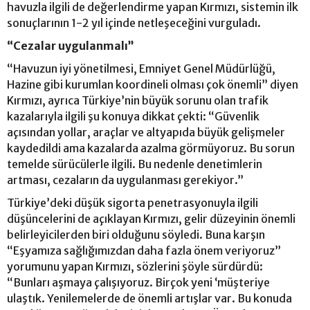
havuzla ilgili de değerlendirme yapan Kırmızı, sistemin ilk
sonuçlarının 1-2 yıl içinde netleşeceğini vurguladı.
“Cezalar uygulanmalı”
“Havuzun iyi yönetilmesi, Emniyet Genel Müdürlüğü,
Hazine gibi kurumlan koordineli olması çok önemli” diyen
Kırmızı, ayrıca Türkiye’nin büyük sorunu olan trafik
kazalarıyla ilgili şu konuya dikkat çekti: “Güvenlik
açısından yollar, araçlar ve altyapıda büyük gelişmeler
kaydedildi ama kazalarda azalma görmüyoruz. Bu sorun
temelde sürücülerle ilgili. Bu nedenle denetimlerin
artması, cezaların da uygulanması gerekiyor.”
Türkiye’deki düşük sigorta penetrasyonuyla ilgili
düşüncelerini de açıklayan Kırmızı, gelir düzeyinin önemli
belirleyicilerden biri olduğunu söyledi. Buna karşın
“Eşyamıza sağlığımızdan daha fazla önem veriyoruz”
yorumunu yapan Kırmızı, sözlerini şöyle sürdürdü:
“Bunları aşmaya çalışıyoruz. Birçok yeni ‘müşteriye
ulaştık. Yenilemelerde de önemli artışlar var. Bu konuda