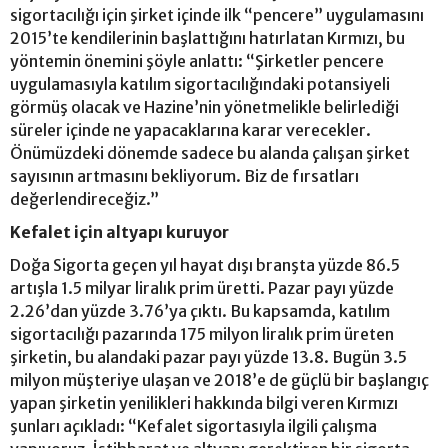
sigortacılığı için şirket içinde ilk “pencere” uygulamasını
2015’te kendilerinin başlattığını hatırlatan Kırmızı, bu
yöntemin önemini şöyle anlattı: “Şirketler pencere
uygulamasıyla katılım sigortacılığındaki potansiyeli
görmüş olacak ve Hazine’nin yönetmelikle belirlediği
süreler içinde ne yapacaklarına karar verecekler.
Önümüzdeki dönemde sadece bu alanda çalışan şirket
sayısının artmasını bekliyorum. Biz de fırsatları
değerlendireceğiz.”
Kefalet için altyapı kuruyor
Doğa Sigorta geçen yıl hayat dışı branşta yüzde 86.5
artışla 1.5 milyar liralık prim üretti. Pazar payı yüzde
2.26’dan yüzde 3.76’ya çıktı. Bu kapsamda, katılım
sigortacılığı pazarında 175 milyon liralık prim üreten
şirketin, bu alandaki pazar payı yüzde 13.8. Bugün 3.5
milyon müşteriye ulaşan ve 2018’e de güçlü bir başlangıç
yapan şirketin yenilikleri hakkında bilgi veren Kırmızı
şunları açıkladı: “Kefalet sigortasıyla ilgili çalışma