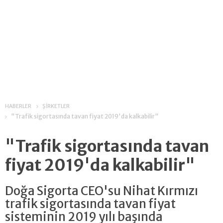
HABERLER
ŞİRKETLER
"Trafik sigortasında tavan fiyat 2019'da kalkabilir"
"Trafik sigortasında tavan
fiyat 2019'da kalkabilir"
Doğa Sigorta CEO'su Nihat Kırmızı
trafik sigortasında tavan fiyat
sisteminin 2019 yılı başında