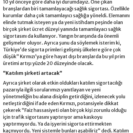
10 yıl önceye göre daha iyi durumdayız. Öne çıkan
branşlardan biri tamamlayacağı sağlık sigortası. Özellikle
kurumlar daha çok tamamlayıcı sağlığa yöneldi. Elemanını
elinde tutmak isteyen ya da yeni istihdam peşinde olan
birçok şirket ücret düzeyi yanında tamamlayacı sağlık
sigortasını da kullanıyor. Yangın branşında da önemli
gelişmeler oluyor. Ayrıca şunu da söylemek isterim ki,
Türkiye’de sigorta primleri gelişmiş ülkelere göre çok
düşük” Kırmızı’ya göre hayat dışı branşlarda bu yıl prim
üretimi artışı yüzde 20 düzeyinde olacak.
“Katılım şirketi artacak”
Ayrıca şirket olarak etkin oldukları katılım sigortacılığı
pazarıyla ilgili sorularımızı yanıtlayan ve yeni
yönetmeliğin bu alana disiplin getirdiğini, izlenecek yolu
netleştirdiğini ifade eden Kırmızı, potansiyele dikkat
çekerek “Faiz hassasiyeti olan birçok kişi zorunlu olduğu
için trafik sigortasını yaptırıyor ama kaskoyu
yaptırmıyordu. Ya da işyerini sigorta ettirmekten
kaçmıyordu. Yeni sistemle bunları aşabiliriz” dedi. Katılım