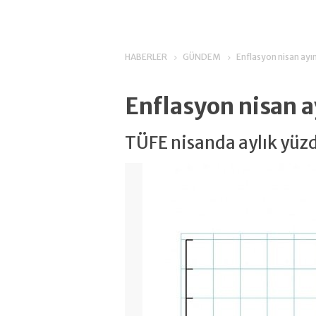
HABERLER
GÜNDEM
Enflasyon nisan ayın
Enflasyon nisan a
TÜFE nisanda aylık yüzde