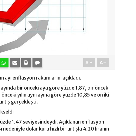
A+
A-
n ayı enflasyon rakamlarını açıkladı.
yında bir önceki aya göre yüzde 1,87, bir önceki
r önceki yılın aynı ayına göre yüzde 10,85 ve on iki
artış gerçekleşti.
ükseldi
yüzde 1.47 seviyesindeydi. Açıklanan enflasyon
 nedeniyle dolar kuru hızlı bir artışla 4.20 liranın