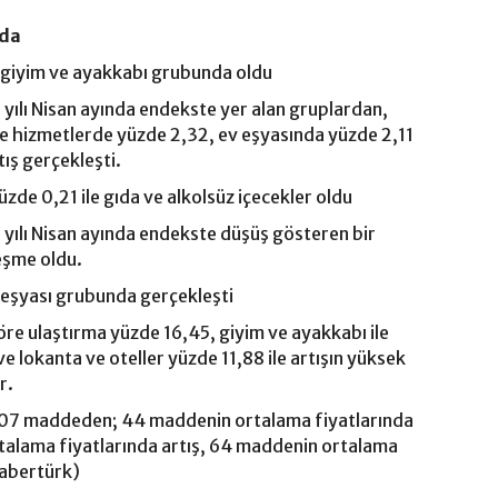
ıda
e giyim ve ayakkabı grubunda oldu
 yılı Nisan ayında endekste yer alan gruplardan,
ve hizmetlerde yüzde 2,32, ev eşyasında yüzde 2,11
ış gerçekleşti.
zde 0,21 ile gıda ve alkolsüz içecekler oldu
 yılı Nisan ayında endekste düşüş gösteren bir
eşme oldu.
ev eşyası grubunda gerçekleşti
göre ulaştırma yüzde 16,45, giyim ve ayakkabı ile
ve lokanta ve oteller yüzde 11,88 ile artışın yüksek
r.
07 maddeden; 44 maddenin ortalama fiyatlarında
alama fiyatlarında artış, 64 maddenin ortalama
Habertürk)