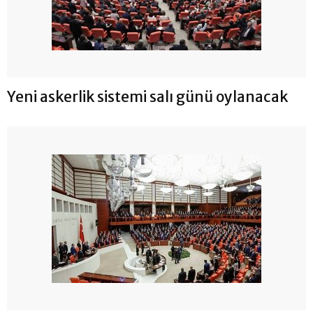
Yeni askerlik sistemi salı günü oylanacak