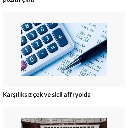
Karşılıksız çek ve sicil affı yolda