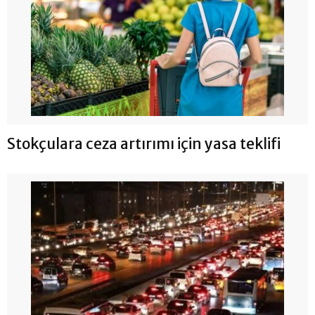
Stokçulara ceza artırımı için yasa teklifi