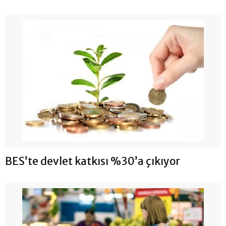
BES’te devlet katkısı %30’a çıkıyor