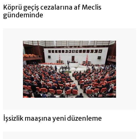
Köprü geçiş cezalarına af Meclis
gündeminde
İşsizlik maaşına yeni düzenleme