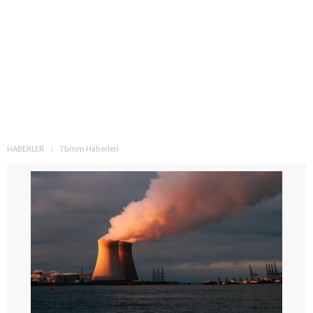
HABERLER
Tbmm Haberleri