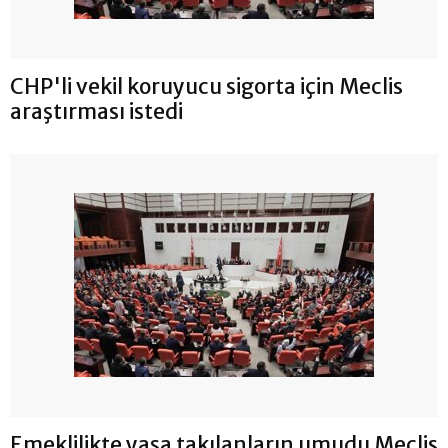
CHP'li vekil koruyucu sigorta için Meclis
araştırması istedi
Emeklilikte yaşa takılanların umudu Meclis