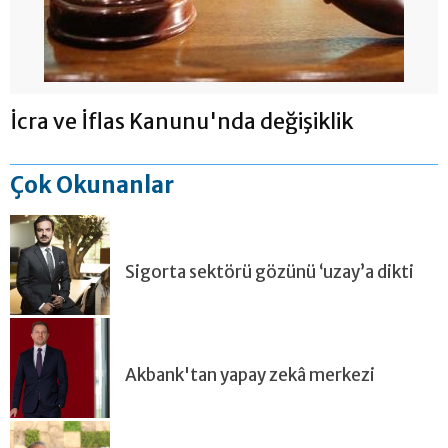
İcra ve İflas Kanunu'nda değişiklik
Çok Okunanlar
Sigorta sektörü gözünü ‘uzay’a dikti
Akbank'tan yapay zekâ merkezi