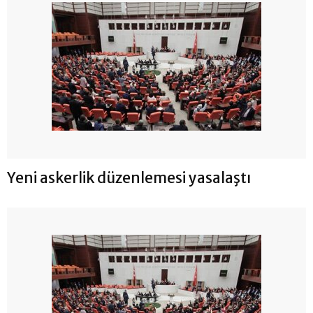
Yeni askerlik düzenlemesi yasalaştı