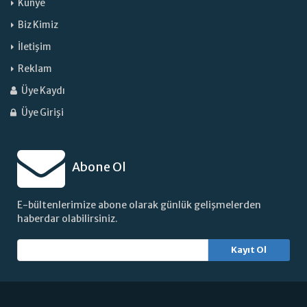
Künye
Biz Kimiz
İletişim
Reklam
Üye Kaydı
Üye Girişi
Abone Ol
E-bültenlerimize abone olarak günlük gelişmelerden
haberdar olabilirsiniz.
Kayıt Ol