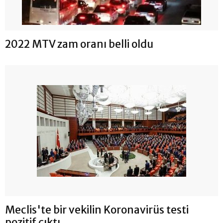
2022 MTV zam oranı belli oldu
Meclis'te bir vekilin Koronavirüs testi
pozitif çıktı