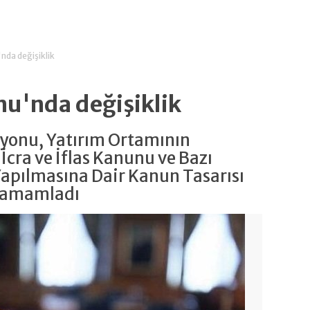
'nda değişiklik
unu'nda değişiklik
yonu, Yatırım Ortamının
 İcra ve İflas Kanunu ve Bazı
apılmasına Dair Kanun Tasarısı
 tamamladı