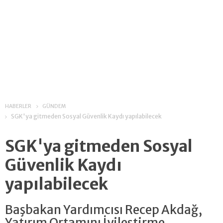
HABERLER
GÜNDEM
SGK'ya gitmeden Sosyal Güvenlik Kaydı yapılabilecek
SGK'ya gitmeden Sosyal
Güvenlik Kaydı
yapılabilecek
Başbakan Yardımcısı Recep Akdağ,
Yatırım Ortamını İyileştirme