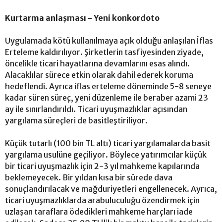
Kurtarma anlaşması - Yeni konkordoto
Uygulamada kötü kullanılmaya açık olduğu anlaşılan İflas
Erteleme kaldırılıyor. Şirketlerin tasfiyesinden ziyade,
öncelikle ticari hayatlarına devamlarını esas alındı.
Alacaklılar sürece etkin olarak dahil ederek koruma
hedeflendi. Ayrıca iflas erteleme döneminde 5-8 seneye
kadar süren süreç, yeni düzenleme ile beraber azami 23
ay ile sınırlandırıldı. Ticari uyuşmazlıklar açısından
yargılama süreçleri de basitleştiriliyor.
Küçük tutarlı (100 bin TL altı) ticari yargılamalarda basit
yargılama usulüne geçiliyor. Böylece yatırımcılar küçük
bir ticari uyuşmazlık için 2-3 yıl mahkeme kapılarında
beklemeyecek. Bir yıldan kısa bir sürede dava
sonuçlandırılacak ve mağduriyetleri engellenecek. Ayrıca,
ticari uyuşmazlıklarda arabuluculuğu özendirmek için
uzlaşan taraflara ödedikleri mahkeme harçları iade