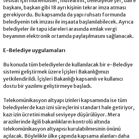
tesisat için mühendisler, müteahhit, belediyede şef, daire
başkanı, başkan gibi 18 ayrı kişinin tekrar imza atması
gerekiyordu. Bu kapsamda da yapı ruhsatı formunda
belediyenin tek imzası ile inşaata başlanılabilecek. Ayrıca
belediyeler ile tapu idareleri arasında emlak vergi
beyanının elektronik ortamda paylaşılmasını sağlanacak.
E-Belediye uygulamaları
Bu konuda tüm belediyelerde kullanılacak bir e-Belediye
sistemi geliştirmek üzere İçişleri Bakanlığımızı
yetkilendirildi. İçişleri Bakanlığı kapsamlı ve kullanıcı
dostu bir yazılımı geliştirmeye başladı.
Telekomünikasyon altyapı izinleri kapsamında ise tüm
belediyelerde kazı izni süreçlerini standart hale getiriyor,
kazı izin ücretini makul seviyeye düşürülüyor. Mera
arazilerinde ilgili bakanlıkların kontrolü altında
telekomünikasyon altyapısı kurulabilmesinin önünü
açılacak. Böylelikle ülke çapında kapsama alanları daha