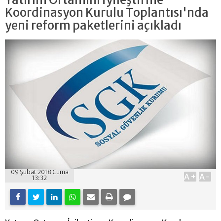
Koordinasyon Kurulu Toplantısı'nda
yeni reform paketlerini açıkladı
09 Şubat 2018 Cuma
A+
A-
13:32