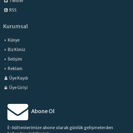
Twitter
RSS
Kurumsal
Künye
Biz Kimiz
İletişim
Reklam
Üye Kaydı
Üye Girişi
Abone Ol
E-bültenlerimize abone olarak günlük gelişmelerden