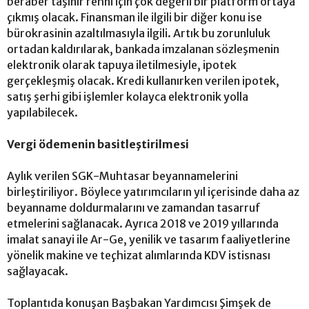
beraber taşınır rehni için çok değerli bir platform ortaya
çıkmış olacak. Finansman ile ilgili bir diğer konu ise
bürokrasinin azaltılmasıyla ilgili. Artık bu zorunluluk
ortadan kaldırılarak, bankada imzalanan sözleşmenin
elektronik olarak tapuya iletilmesiyle, ipotek
gerçekleşmiş olacak. Kredi kullanırken verilen ipotek,
satış şerhi gibi işlemler kolayca elektronik yolla
yapılabilecek.
Vergi ödemenin basitleştirilmesi
Aylık verilen SGK-Muhtasar beyannamelerini
birleştiriliyor. Böylece yatırımcıların yıl içerisinde daha az
beyanname doldurmalarını ve zamandan tasarruf
etmelerini sağlanacak. Ayrıca 2018 ve 2019 yıllarında
imalat sanayi ile Ar-Ge, yenilik ve tasarım faaliyetlerine
yönelik makine ve teçhizat alımlarında KDV istisnası
sağlayacak.
Toplantıda konuşan Başbakan Yardımcısı Şimşek de