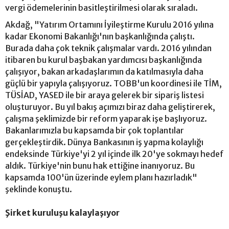
vergi ödemelerinin basitleştirilmesi olarak sıraladı.
Akdağ, "Yatırım Ortamını İyileştirme Kurulu 2016 yılına
kadar Ekonomi Bakanlığı'nın başkanlığında çalıştı.
Burada daha çok teknik çalışmalar vardı. 2016 yılından
itibaren bu kurul başbakan yardımcısı başkanlığında
çalışıyor, bakan arkadaşlarımın da katılmasıyla daha
güçlü bir yapıyla çalışıyoruz. TOBB'un koordinesi ile TİM,
TÜSİAD, YASED ile bir araya gelerek bir sipariş listesi
oluşturuyor. Bu yıl bakış açımızı biraz daha geliştirerek,
çalışma şeklimizde bir reform yaparak işe başlıyoruz.
Bakanlarımızla bu kapsamda bir çok toplantılar
gerçekleştirdik. Dünya Bankasının iş yapma kolaylığı
endeksinde Türkiye'yi 2 yıl içinde ilk 20'ye sokmayı hedef
aldık. Türkiye'nin bunu hak ettiğine inanıyoruz. Bu
kapsamda 100'ün üzerinde eylem planı hazırladık"
şeklinde konuştu.
Şirket kuruluşu kalaylaşıyor