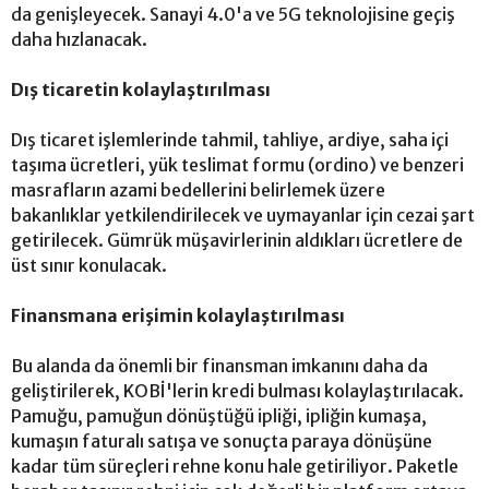
da genişleyecek. Sanayi 4.0'a ve 5G teknolojisine geçiş
daha hızlanacak.
Dış ticaretin kolaylaştırılması
Dış ticaret işlemlerinde tahmil, tahliye, ardiye, saha içi
taşıma ücretleri, yük teslimat formu (ordino) ve benzeri
masrafların azami bedellerini belirlemek üzere
bakanlıklar yetkilendirilecek ve uymayanlar için cezai şart
getirilecek. Gümrük müşavirlerinin aldıkları ücretlere de
üst sınır konulacak.
Finansmana erişimin kolaylaştırılması
Bu alanda da önemli bir finansman imkanını daha da
geliştirilerek, KOBİ'lerin kredi bulması kolaylaştırılacak.
Pamuğu, pamuğun dönüştüğü ipliği, ipliğin kumaşa,
kumaşın faturalı satışa ve sonuçta paraya dönüşüne
kadar tüm süreçleri rehne konu hale getiriliyor. Paketle