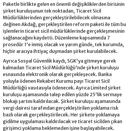
Paketle birlikte gelen en önemli değişikliklerden birisinin
şirket kuruluşunun tek noktadan, Ticaret Sicil
Müdürlüklerinden gerçekleştirilebilecek olmasına
değinen Akdağ, gerçekleştirilen reform paketi ile tüm bu
işlemlerin ticaret sicil müdürlüklerinde gerçekleşmesinin
sağlanacağını kaydetti. Düzenleme kapsamında 7
prosedür 1'e inmiş olacak ve yarım günde, tek kurumda,
hiçbir aracıya ihtiyaç duymadan şirket kurulabilecek.
Ayrıca Sosyal Güvenlik kaydı, SGK'ya gitmeye gerek
kalmadan Ticaret Sicil Müdürlüğü'nde şirket kuruluşu
esnasında elektronik olarak gerçekleşecek. Banka
yoluyla ödenen Rekabet Kurumu payı Ticaret Sicil
Müdürlüğü vasıtasıyla ödenecek. Ayrıca Limited şirket
kuruluşu aşamasında talep edilen yüzde 25'lik sermaye
blokajı şartını kaldırılacak. Şirket kuruluşu aşamasında
vergi dairesi tarafından gerçekleştirilen yoklama risk
bazlı olarak gerçekleştirilecek. Her şirkete yoklamaya
gidilme uygulaması kaldırılacak ve ticaret sicilden çıkan
girişimci yoklama beklemeden işine başlayabilecek.