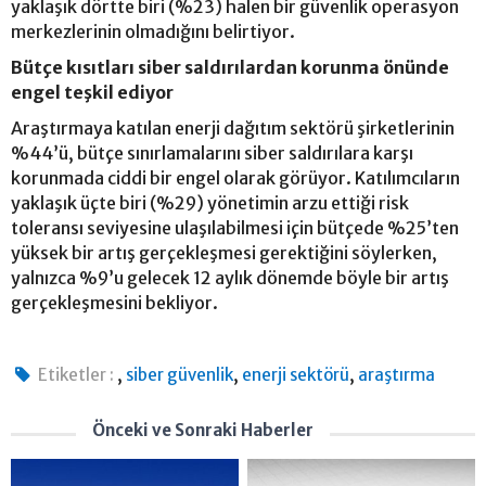
yaklaşık dörtte biri (%23) halen bir güvenlik operasyon
merkezlerinin olmadığını belirtiyor.
Bütçe kısıtları siber saldırılardan korunma önünde
engel teşkil ediyor
Araştırmaya katılan enerji dağıtım sektörü şirketlerinin
%44’ü, bütçe sınırlamalarını siber saldırılara karşı
korunmada ciddi bir engel olarak görüyor. Katılımcıların
yaklaşık üçte biri (%29) yönetimin arzu ettiği risk
toleransı seviyesine ulaşılabilmesi için bütçede %25’ten
yüksek bir artış gerçekleşmesi gerektiğini söylerken,
yalnızca %9’u gelecek 12 aylık dönemde böyle bir artış
gerçekleşmesini bekliyor.
,
,
,
Etiketler :
siber güvenlik
enerji sektörü
araştırma
Önceki ve Sonraki Haberler