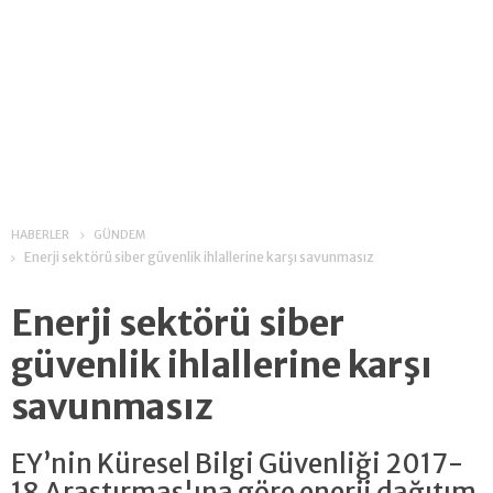
HABERLER
GÜNDEM
Enerji sektörü siber güvenlik ihlallerine karşı savunmasız
Enerji sektörü siber
güvenlik ihlallerine karşı
savunmasız
EY’nin Küresel Bilgi Güvenliği 2017-
18 Araştırmas'ına göre enerji dağıtım