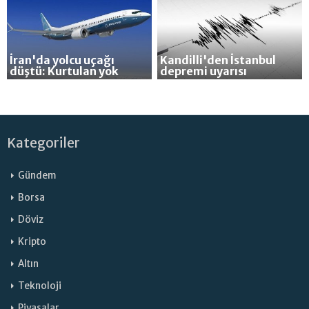
İran'da yolcu uçağı
Kandilli'den İstanbul
düştü: Kurtulan yok
depremi uyarısı
Kategoriler
Gündem
Borsa
Döviz
Kripto
Altın
Teknoloji
Piyasalar