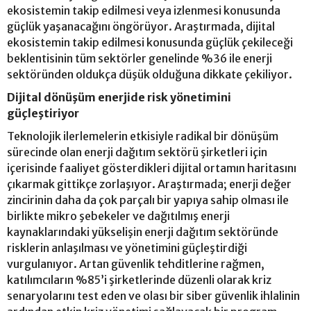
ekosistemin takip edilmesi veya izlenmesi konusunda
güçlük yaşanacağını öngörüyor. Araştırmada, dijital
ekosistemin takip edilmesi konusunda güçlük çekileceği
beklentisinin tüm sektörler genelinde %36 ile enerji
sektöründen oldukça düşük olduğuna dikkate çekiliyor.
Dijital dönüşüm enerjide risk yönetimini
güçleştiriyor
Teknolojik ilerlemelerin etkisiyle radikal bir dönüşüm
sürecinde olan enerji dağıtım sektörü şirketleri için
içerisinde faaliyet gösterdikleri dijital ortamın haritasını
çıkarmak gittikçe zorlaşıyor. Araştırmada; enerji değer
zincirinin daha da çok parçalı bir yapıya sahip olması ile
birlikte mikro şebekeler ve dağıtılmış enerji
kaynaklarındaki yükselişin enerji dağıtım sektöründe
risklerin anlaşılması ve yönetimini güçleştirdiği
vurgulanıyor. Artan güvenlik tehditlerine rağmen,
katılımcıların %85’i şirketlerinde düzenli olarak kriz
senaryolarını test eden ve olası bir siber güvenlik ihlalinin