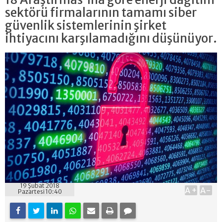
sektörü firmalarının tamamı siber
güvenlik sistemlerinin şirket
ihtiyacını karşılamadığını düşünüyor.
19 Şubat 2018
A+
A-
Pazartesi 10:40