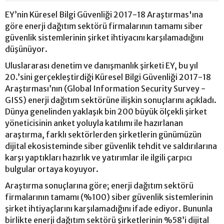
EY’nin Küresel Bilgi Güvenliği 2017-18 Araştırmas'ına
göre enerji dağıtım sektörü firmalarının tamamı siber
güvenlik sistemlerinin şirket ihtiyacını karşılamadığını
düşünüyor.
Uluslararası denetim ve danışmanlık şirketi EY, bu yıl
20.’sini gerçekleştirdiği Küresel Bilgi Güvenliği 2017-18
Araştırması’nın (Global Information Security Survey -
GISS) enerji dağıtım sektörüne ilişkin sonuçlarını açıkladı.
Dünya genelinden yaklaşık bin 200 büyük ölçekli şirket
yöneticisinin anket yoluyla katılımı ile hazırlanan
araştırma, farklı sektörlerden şirketlerin günümüzün
dijital ekosisteminde siber güvenlik tehdit ve saldırılarına
karşı yaptıkları hazırlık ve yatırımlar ile ilgili çarpıcı
bulgular ortaya koyuyor.
Araştırma sonuçlarına göre; enerji dağıtım sektörü
firmalarının tamamı (%100) siber güvenlik sistemlerinin
şirket ihtiyaçlarını karşılamadığını ifade ediyor. Bununla
birlikte enerji dağıtım sektörü şirketlerinin %58’i dijital