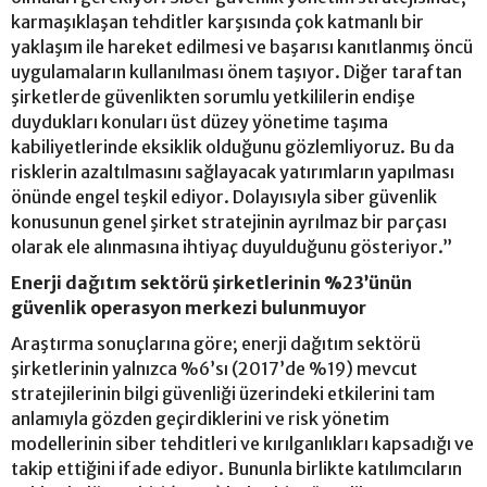
karmaşıklaşan tehditler karşısında çok katmanlı bir
yaklaşım ile hareket edilmesi ve başarısı kanıtlanmış öncü
uygulamaların kullanılması önem taşıyor. Diğer taraftan
şirketlerde güvenlikten sorumlu yetkililerin endişe
duydukları konuları üst düzey yönetime taşıma
kabiliyetlerinde eksiklik olduğunu gözlemliyoruz. Bu da
risklerin azaltılmasını sağlayacak yatırımların yapılması
önünde engel teşkil ediyor. Dolayısıyla siber güvenlik
konusunun genel şirket stratejinin ayrılmaz bir parçası
olarak ele alınmasına ihtiyaç duyulduğunu gösteriyor.”
Enerji dağıtım sektörü şirketlerinin %23’ünün
güvenlik operasyon merkezi bulunmuyor
Araştırma sonuçlarına göre; enerji dağıtım sektörü
şirketlerinin yalnızca %6’sı (2017’de %19) mevcut
stratejilerinin bilgi güvenliği üzerindeki etkilerini tam
anlamıyla gözden geçirdiklerini ve risk yönetim
modellerinin siber tehditleri ve kırılganlıkları kapsadığı ve
takip ettiğini ifade ediyor. Bununla birlikte katılımcıların