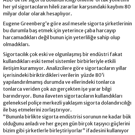
her yıl sigortacıların hileli zararlar karşısındaki kaybını 80
milyar dolar olarak hesaplıyor.
Eugene Greenberg’e göre asıl mesele sigorta şirketlerinin
bu durumla baş etmek için yeterince çaba harcayıp
harcamadıkları değil bunun için yeterliliğe sahip olup
olmadıkları.
Sigortacılık çok eski ve olgunlaşmış bir endüstri fakat
kullandıkları eski temel sistemler birbirleriyle etkili
iletişim kuramıyor. Analizcilere göre sigortacıların yıllar
içerisindeki biriktirdikleri verilerin yüzde 80’i
yapılandırılmamış durumda ve ellerindeki tonlarca
tonlarca veriden çok azı gerçekten işe yarar bilgi
barındırıyor. Buna ilaveten sigortacıların kullandıkları
geleneksel poliçe merkezli yaklaşım sigorta dolandırıcılığı
ile baş etmelerini zorlaştırıyor.
“Bununla birlikte sigorta endüstrisi sorunun ne kadar bük
olduğunu anladı ve her geçen gün birçok taşıyıcı güçlerini
bizim gibi şirketlerle birleştiriyorlar” ifadesini kullanıyor