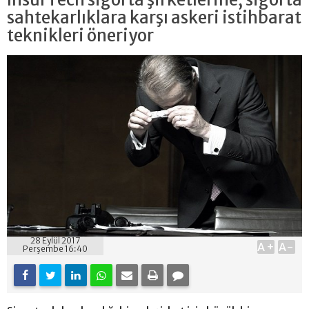
sahtekarlıklara karşı askeri istihbarat
teknikleri öneriyor
28 Eylül 2017
A+
A-
Perşembe 16:40