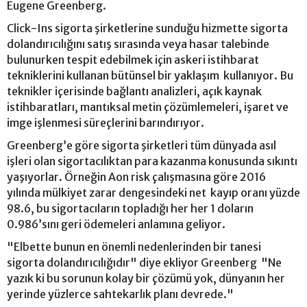
Eugene Greenberg.
Click-Ins sigorta şirketlerine sunduğu hizmette sigorta
dolandırıcılığını satış sırasında veya hasar talebinde
bulunurken tespit edebilmek için askeri istihbarat
tekniklerini kullanan bütünsel bir yaklaşım kullanıyor. Bu
teknikler içerisinde bağlantı analizleri, açık kaynak
istihbaratları, mantıksal metin çözümlemeleri, işaret ve
imge işlenmesi süreçlerini barındırıyor.
Greenberg’e göre sigorta şirketleri tüm dünyada asıl
işleri olan sigortacılıktan para kazanma konusunda sıkıntı
yaşıyorlar. Örneğin Aon risk çalışmasına göre 2016
yılında mülkiyet zarar dengesindeki net kayıp oranı yüzde
98.6, bu sigortacıların topladığı her her 1 doların
0.986’sını geri ödemeleri anlamına geliyor.
"Elbette bunun en önemli nedenlerinden bir tanesi
sigorta dolandırıcılığıdır" diye ekliyor Greenberg "Ne
yazık ki bu sorunun kolay bir çözümü yok, dünyanın her
yerinde yüzlerce sahtekarlık planı devrede."