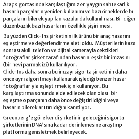
Araç sigortasında karşılaştığımız en yaygın sahtekarlık
hasarlı parçaların yeniden kullanımı ve bazı örneklerde bu
parçaların bilerek yapılan kazalarda kullanılması. Bir diğer
düzenbazlık bazı hasarların özellikle şişirilmesi.
Bu yüzden Click-Ins şirketinin ilk ürünü bir araç hasarını
eşleştirme ve değerlendirme aleti oldu. Müşterilerin kaza
sonrası akıllı telefon ve dijital kamerayla çektikleri
fotoğraflar şirket tarafından hasarın eşsiz bir imzasını
(bir nevi parmak izi) kullanılıyor.
Click-Ins daha sonra bu imzayı sigorta şirketinin daha
önce aynı algoritmayı kullanarak işlediği benzer hasar
fotoğraflarıyla eşleştirmek için kullanıyor. Bu
karşılaştırma sonunda elde edilecek olan olası bir
eşleşme o parçanın daha önce değiştirildiğini veya
hasarın bilerek arttırıldığını kanıtlıyor.
Greenberg'e göre kendi şirketinin geleceğini sigorta
şirketlerinin DNA'sına kadar derinlemesine araştırıp
platformu genisletmek belirleyecek.