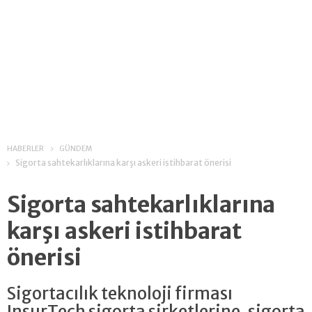
HABERLER
GÜNDEM
Sigorta sahtekarlıklarına karşı askeri istihbarat önerisi
Sigorta sahtekarlıklarına
karşı askeri istihbarat
önerisi
Sigortacılık teknoloji firması
InsurTech sigorta şirketlerine, sigorta